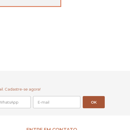
l. Cadastre-se agora!
ENTRE EM CONTATO