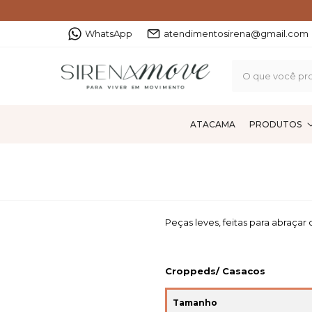
WhatsApp
atendimentosirena@gmail.com
ATACAMA
PRODUTOS
Peças leves, feitas para abraça
Croppeds/ Casacos
Tamanho