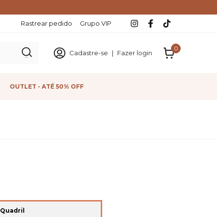
Rastrear pedido
Grupo VIP
0
Cadastre-se
|
Fazer login
OUTLET - ATÉ 50% OFF
Quadril