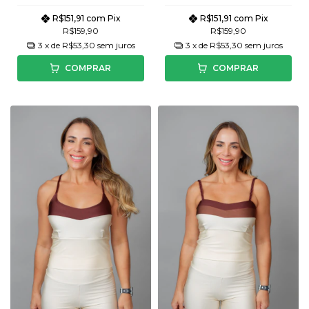
R$151,91
com
Pix
R$151,91
com
Pix
R$159,90
R$159,90
3
x de
R$53,30
sem juros
3
x de
R$53,30
sem juros
COMPRAR
COMPRAR