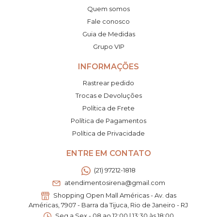
Quem somos
Fale conosco
Guia de Medidas
Grupo VIP
INFORMAÇÕES
Rastrear pedido
Trocas e Devoluções
Política de Frete
Política de Pagamentos
Política de Privacidade
ENTRE EM CONTATO
(21) 97212-1818
atendimentosirena@gmail.com
Shopping Open Mall Américas - Av. das
Américas, 7907 - Barra da Tijuca, Rio de Janeiro - RJ
Seg a Sex - 08 ao 12:00 | 13:30 às 18:00