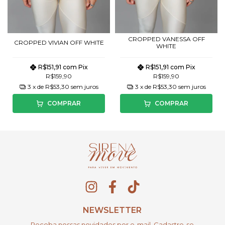
CROPPED VANESSA OFF
CROPPED VIVIAN OFF WHITE
WHITE
R$151,91
com
Pix
R$151,91
com
Pix
R$159,90
R$159,90
3
x de
R$53,30
sem juros
3
x de
R$53,30
sem juros
COMPRAR
COMPRAR
NEWSLETTER
Receba nossas novidades por e-mail. Cadastre-se